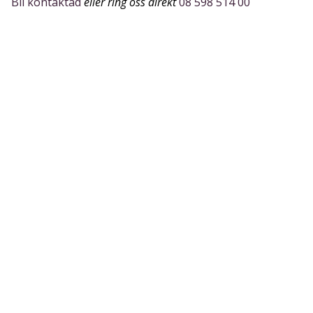
Bli kontaktad
eller ring oss direkt
08 598 514 00