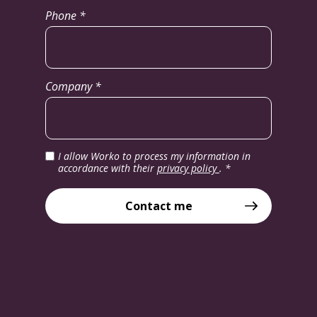
Phone *
Company *
I allow Worko to process my information in
accordance with their
privacy policy
.
*
Contact me