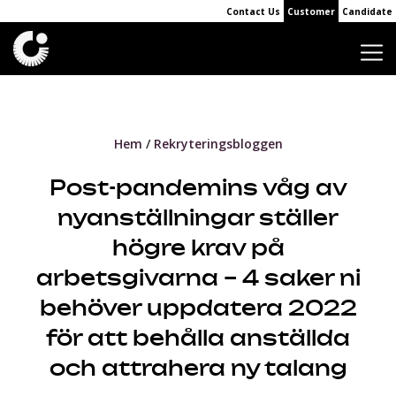
Contact Us
Customer
Candidate
Hem
Rekryteringsbloggen
Post-pandemins våg av
nyanställningar ställer
högre krav på
arbetsgivarna – 4 saker ni
behöver uppdatera 2022
för att behålla anställda
och attrahera ny talang