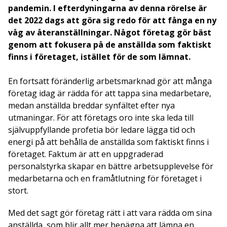
pandemin. I efterdyningarna av denna rörelse är
det 2022 dags att göra sig redo för att fånga en ny
våg av återanställningar. Något företag gör bäst
genom att fokusera på de anställda som faktiskt
finns i företaget, istället för de som lämnat.
En fortsatt föränderlig arbetsmarknad gör att många
företag idag är rädda för att tappa sina medarbetare,
medan anställda breddar synfältet efter nya
utmaningar. För att företags oro inte ska leda till
självuppfyllande profetia bör ledare lägga tid och
energi på att behålla de anställda som faktiskt finns i
företaget. Faktum är att en uppgraderad
personalstyrka skapar en bättre arbetsupplevelse för
medarbetarna och en framåtlutning för företaget i
stort.
Med det sagt gör företag rätt i att vara rädda om sina
anställda, som blir allt mer benägna att lämna en