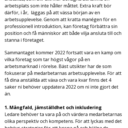
arbetsplats som inte håller måttet. Extra kraft bör
därför, i år, läggas på att vässa början av en
arbetsupplevelse. Genom att kratta manégen för en
professionell introduktion, kan företag förbättra sin
position och få människor att både vilja ansluta till och
stanna i företaget.
Sammantaget kommer 2022 fortsatt vara en kamp om
vilka företag som tar högst vågor på en
arbetsmarknad i rörelse. Bäst utsikter har de som
fokuserar på medarbetarnas arbetsupplevelse. För att
få dina anställda att växa och vara kvar finns det 4
saker ni behöver uppdatera 2022 om ni inte gjort det
än.
1. Mångfald, jämställdhet och inkludering
Ledare behöver ta vara på och värdera medarbetarnas
olika perspektiv och kompetens. För att lyckas med det
behövs strategier för att lyssna på och hjälpa de