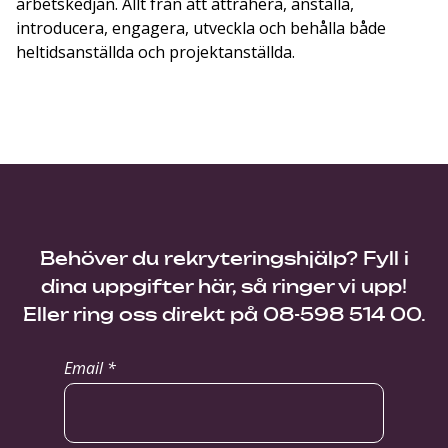
arbetskedjan. Allt från att attrahera, anställa,
introducera, engagera, utveckla och behålla både
heltidsanställda och projektanställda.
Behöver du rekryteringshjälp? Fyll i
dina uppgifter här, så ringer vi upp!
Eller ring oss direkt på 08-598 514 00.
Email *