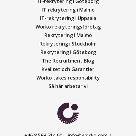
IT-rekrytering i Göteborg
IT-rekrytering i Malmö
IT-rekrytering i Uppsala
Worko rekryteringsföretag
Rekrytering i Malmö
Rekrytering i Stockholm
Rekrytering i Göteborg
The Recruitment Blog
Kvalitet och Garantier
Worko takes responsibility
Så här arbetar vi
+46 8 598 514 00
info@worko.com