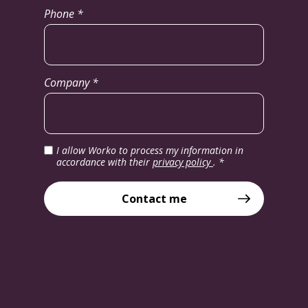
Phone *
Company *
I allow Worko to process my information in
accordance with their
privacy policy
.
*
Contact me