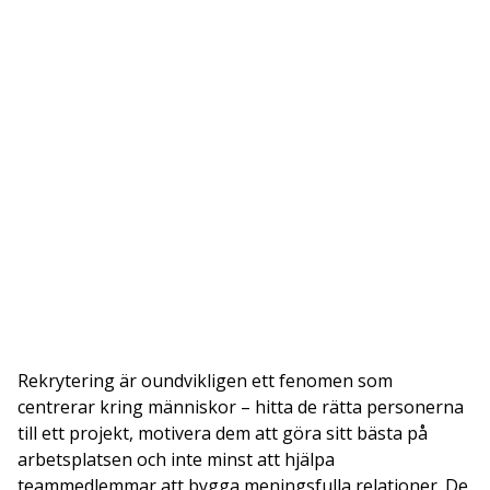
Rekrytering är oundvikligen ett fenomen som
centrerar kring människor – hitta de rätta personerna
till ett projekt, motivera dem att göra sitt bästa på
arbetsplatsen och inte minst att hjälpa
teammedlemmar att bygga meningsfulla relationer. De