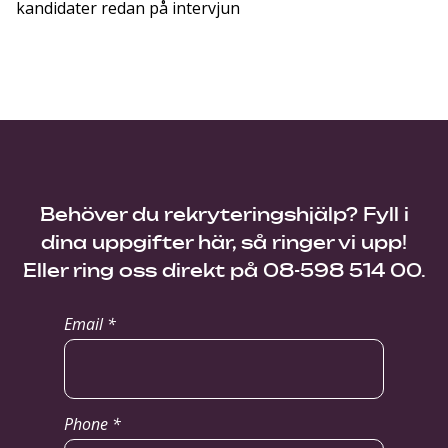
kandidater redan på intervjun
Behöver du rekryteringshjälp? Fyll i
dina uppgifter här, så ringer vi upp!
Eller ring oss direkt på 08-598 514 00.
Email *
Phone *