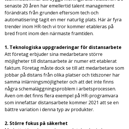
senaste 20 åren har emellertid talent management
förändrats från grunden eftersom tech och
automatisering tagit en mer naturlig plats. Här är fyra
trender inom HR-tech vi tror kommer etableras på
bred front inom den närmaste framtiden.
1. Teknologiska uppgraderingar för distansarbete
Att företag erbjuder sina medarbetare större
möjligheter till distansarbete är numer ett etablerat
faktum. Företag måste dock se till att medarbetare som
jobbar på distans från olika platser och tidszoner har
samma inlärningsmöjligheter och att det inte finns
några schemaläggningsproblem i arbetsprocessen.
Även om det finns flera exempel på HR-programvara
som innefattar distansarbete kommer 2021 att se en
bättre variation i denna typ av produkter.
2. Större fokus på säkerhet