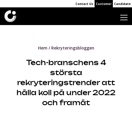
Contact Us
Customer
Candidate
Hem
Rekryteringsbloggen
Tech-branschens 4
största
rekryteringstrender att
hålla koll på under 2022
och framåt