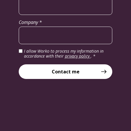
Company *
I allow Worko to process my information in
accordance with their
privacy policy
.
*
Contact me