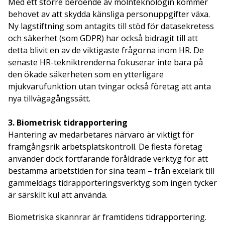
Med ett större beroende av molnteknologin kommer
behovet av att skydda känsliga personuppgifter växa.
Ny lagstiftning som antagits till stöd för datasekretess
och säkerhet (som GDPR) har också bidragit till att
detta blivit en av de viktigaste frågorna inom HR. De
senaste HR-tekniktrenderna fokuserar inte bara på
den ökade säkerheten som en ytterligare
mjukvarufunktion utan tvingar också företag att anta
nya tillvägagångssätt.
3. Biometrisk tidrapportering
Hantering av medarbetares närvaro är viktigt för
framgångsrik arbetsplatskontroll. De flesta företag
använder dock fortfarande föråldrade verktyg för att
bestämma arbetstiden för sina team – från excelark till
gammeldags tidrapporteringsverktyg som ingen tycker
är särskilt kul att använda.
Biometriska skannrar är framtidens tidrapportering.