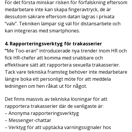
För det första minskar risken för förfalskning eftersom
medarbetare inte kan skapa fingeravtryck, de är
dessutom säkrare eftersom datan lagras i privata
“valv”. Tekniken lämpar sig väl för distansarbete och
kan integreras med smartphones.
4. Rapporteringsverktyg för trakasserier
“
Me Too-eran” introducerade nya trender inom HR och
fick HR-chefer att komma med snabbare och
effektivare sätt att rapportera sexuella trakasserier.
Tack vare tekniska framsteg behöver inte medarbetare
längre boka ett personligt möte för att meddela
ledningen om hen råkat ut för något.
Det finns massvis av tekniska lösningar för att
rapportera trakasserier där de vanligaste är:
– Anonyma rapporteringsverktyg
– Messenger-chattar
– Verktyg för att upptäcka varningssignaler hos