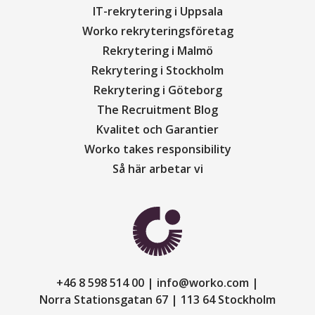
IT-rekrytering i Uppsala
Worko rekryteringsföretag
Rekrytering i Malmö
Rekrytering i Stockholm
Rekrytering i Göteborg
The Recruitment Blog
Kvalitet och Garantier
Worko takes responsibility
Så här arbetar vi
+46 8 598 514 00
info@worko.com
Norra Stationsgatan 67
113 64 Stockholm