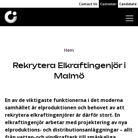
Contact Us
Customer
Candidate
Hem
Rekrytera Elkraftingenjör i
Malmö
En av de viktigaste funktionerna i det moderna
samhället är elproduktionen och behovet av att
rekrytera elkraftingenjörer är därför stort. En
elkraftingenjör arbetar med projektering av nya
elproduktions- och distributionsanläggningar – allt
från vatten-och vindkrafterk till småskaliga