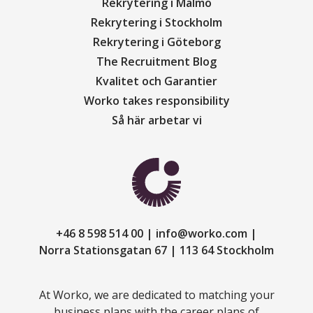
Rekrytering i Malmö
Rekrytering i Stockholm
Rekrytering i Göteborg
The Recruitment Blog
Kvalitet och Garantier
Worko takes responsibility
Så här arbetar vi
+46 8 598 514 00
info@worko.com
Norra Stationsgatan 67
113 64 Stockholm
At Worko, we are dedicated to matching your
business plans with the career plans of