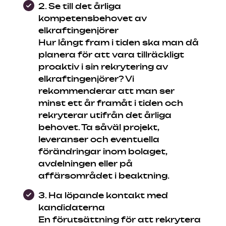
2. Se till det årliga
kompetensbehovet av
elkraftingenjörer
Hur långt fram i tiden ska man då
planera för att vara tillräckligt
proaktiv i sin rekrytering av
elkraftingenjörer? Vi
rekommenderar att man ser
minst ett år framåt i tiden och
rekryterar utifrån det årliga
behovet. Ta såväl projekt,
leveranser och eventuella
förändringar inom bolaget,
avdelningen eller på
affärsområdet i beaktning.
3. Ha löpande kontakt med
kandidaterna
En förutsättning för att rekrytera