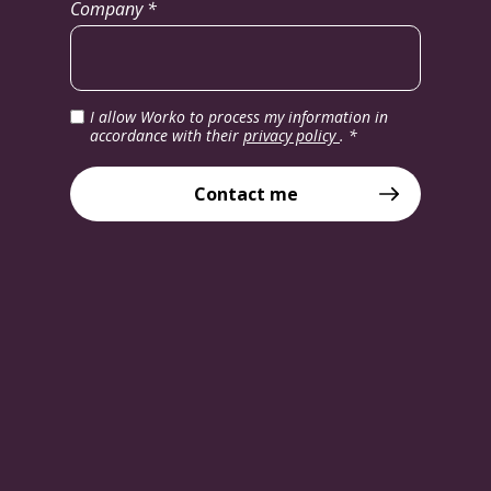
Company *
I allow Worko to process my information in
accordance with their
privacy policy
.
*
Contact me