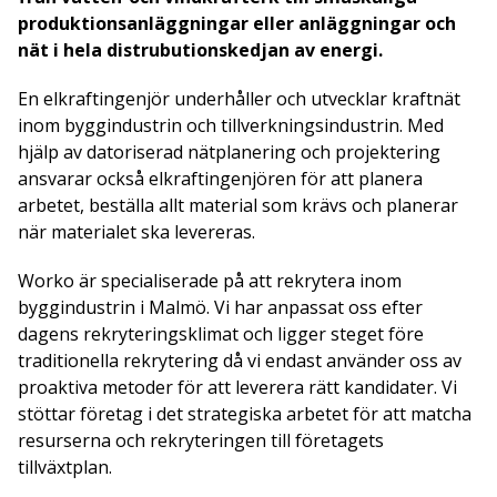
produktionsanläggningar eller anläggningar och
nät i hela distrubutionskedjan av energi.
En elkraftingenjör underhåller och utvecklar kraftnät
inom byggindustrin och tillverkningsindustrin. Med
hjälp av datoriserad nätplanering och projektering
ansvarar också elkraftingenjören för att planera
arbetet, beställa allt material som krävs och planerar
när materialet ska levereras.
Worko är specialiserade på att rekrytera inom
byggindustrin i Malmö. Vi har anpassat oss efter
dagens rekryteringsklimat och ligger steget före
traditionella rekrytering då vi endast använder oss av
proaktiva metoder för att leverera rätt kandidater. Vi
stöttar företag i det strategiska arbetet för att matcha
resurserna och rekryteringen till företagets
tillväxtplan.