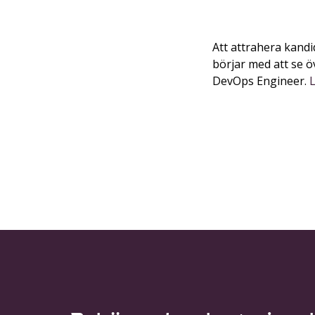
Att attrahera kand
börjar med att se 
DevOps Engineer.
L