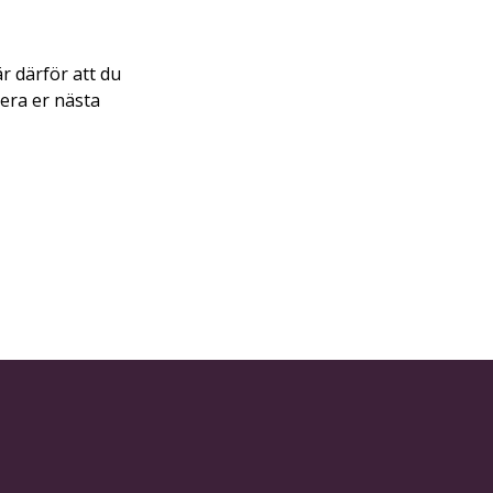
r därför att du
era er nästa