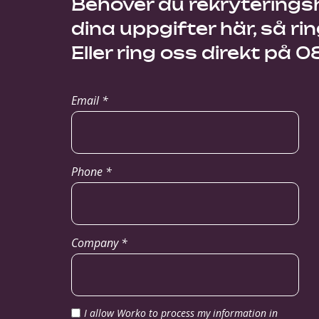
Behöver du rekryteringshj
dina uppgifter här, så rin
Eller ring oss direkt på 
Email *
Phone *
Company *
I allow Worko to process my information in