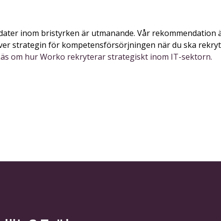
idater inom bristyrken är utmanande. Vår rekommendation ä
över strategin för kompetensförsörjningen när du ska rekryt
äs om hur Worko rekryterar strategiskt inom IT-sektorn.