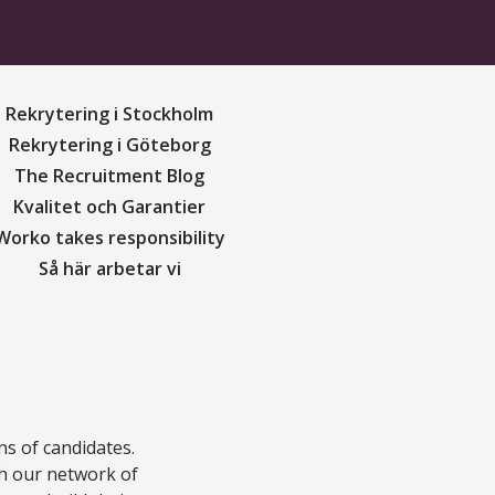
Rekrytering i Stockholm
Rekrytering i Göteborg
The Recruitment Blog
Kvalitet och Garantier
Worko takes responsibility
Så här arbetar vi
s of candidates.
th our network of