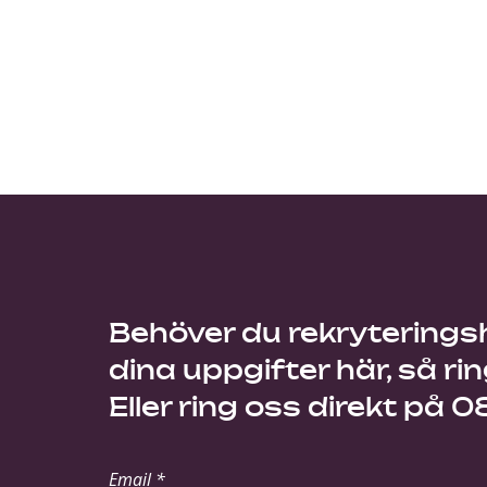
Behöver du rekryteringshj
dina uppgifter här, så rin
Eller ring oss direkt på 
Email *