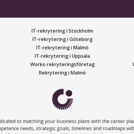
IT-rekrytering i Stockholm
IT-rekrytering i Göteborg
IT-rekrytering i Malmö
IT-rekrytering i Uppsala
Worko rekryteringsföretag
Rekrytering i Malmö
icated to matching your business plans with the career plan
petence needs, strategic goals, timelines and roadmaps wi