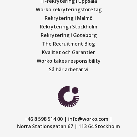
IT-rekrytering i Uppsala
Worko rekryteringsföretag
Rekrytering i Malmö
Rekrytering i Stockholm
Rekrytering i Göteborg
The Recruitment Blog
Kvalitet och Garantier
Worko takes responsibility
Så här arbetar vi
+46 8 598 514 00
info@worko.com
Norra Stationsgatan 67
113 64 Stockholm